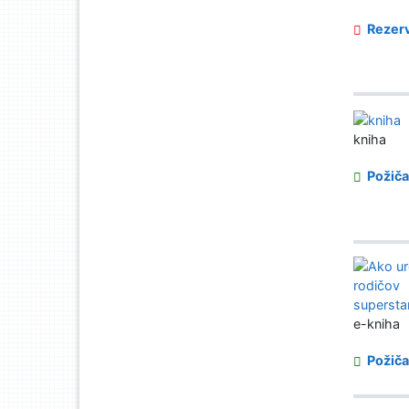
Rezerv
kniha
Požiča
e-kniha
Požiča