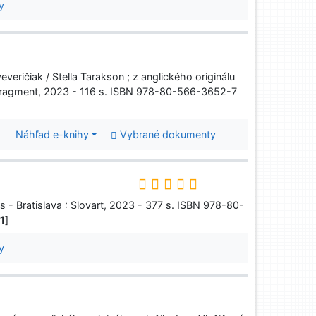
y
everičiak / Stella Tarakson ; z anglického originálu
a : Fragment, 2023 - 116 s. ISBN 978-80-566-3652-7
Náhľad e-knihy
Vybrané dokumenty
 - Bratislava : Slovart, 2023 - 377 s. ISBN 978-80-
 1
]
y