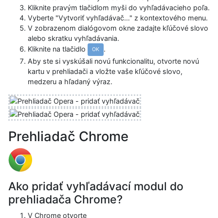
Kliknite pravým tlačidlom myši do vyhľadávacieho poľa.
Vyberte "Vytvoriť vyhľadávač…" z kontextového menu.
V zobrazenom dialógovom okne zadajte kľúčové slovo
alebo skratku vyhľadávania.
Kliknite na tlačidlo
.
OK
Aby ste si vyskúšali novú funkcionalitu, otvorte novú
kartu v prehliadači a vložte vaše kľúčové slovo,
medzeru a hľadaný výraz.
Prehliadač Chrome
Ako pridať vyhľadávací modul do
prehliadača Chrome?
V Chrome otvorte