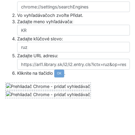
Vo vyhľadávačoch zvoľte
Přidat
.
Zadajte meno vyhľadávača:
Zadajte kľúčové slovo:
Zadajte URL adresu:
Kliknite na tlačidlo
.
OK