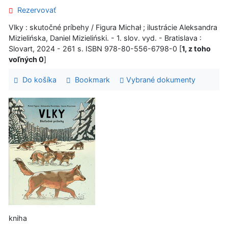
Rezervovať
Vlky : skutočné príbehy / Figura Michał ; ilustrácie Aleksandra
Mizielińska, Daniel Mizieliński. - 1. slov. vyd. - Bratislava :
Slovart, 2024 - 261 s. ISBN 978-80-556-6798-0 [
1, z toho
voľných 0
]
Do košíka
Bookmark
Vybrané dokumenty
kniha