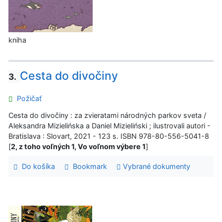
kniha
Cesta do divočiny
3.
Požičať
Cesta do divočiny : za zvieratami národných parkov sveta /
Aleksandra Mizielińska a Daniel Mizieliński ; ilustrovali autori -
Bratislava : Slovart, 2021 - 123 s. ISBN 978-80-556-5041-8
[
2, z toho voľných 1, Vo voľnom výbere 1
]
Do košíka
Bookmark
Vybrané dokumenty