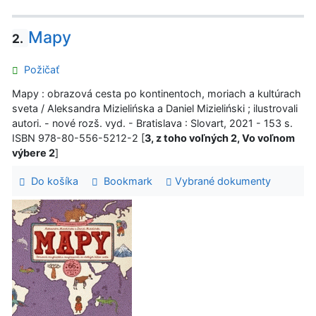
Mapy
2.
Požičať
Mapy : obrazová cesta po kontinentoch, moriach a kultúrach
sveta / Aleksandra Mizielińska a Daniel Mizieliński ; ilustrovali
autori. - nové rozš. vyd. - Bratislava : Slovart, 2021 - 153 s.
ISBN 978-80-556-5212-2 [
3, z toho voľných 2, Vo voľnom
výbere 2
]
Do košíka
Bookmark
Vybrané dokumenty