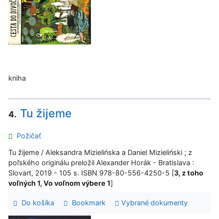
kniha
Tu žijeme
4.
Požičať
Tu žijeme / Aleksandra Mizielińska a Daniel Mizieliński ; z
poľského originálu preložil Alexander Horák - Bratislava :
Slovart, 2019 - 105 s. ISBN 978-80-556-4250-5 [
3, z toho
voľných 1, Vo voľnom výbere 1
]
Do košíka
Bookmark
Vybrané dokumenty